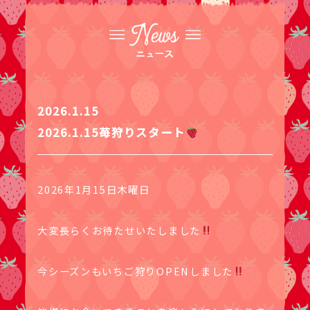
2026.1.15
2026.1.15苺狩りスタート
2026年1月15日木曜日
大変長らくお待たせいたしました
今シーズンもいちご狩りOPENしました