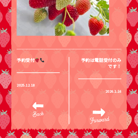
予約受付
予約は電話受付のみ
です！
2025.12.18
2026.1.16