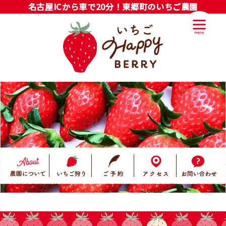
名古屋ICから車で20分！東郷町のいちご農園