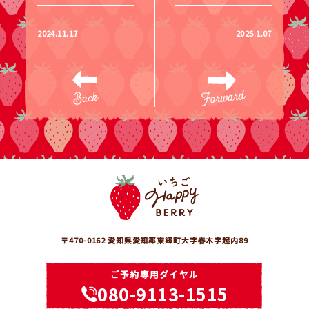
2024.11.17
2025.1.07
〒470-0162 愛知県愛知郡東郷町大字春木字起内89
ご予約専用ダイヤル
080-9113-1515