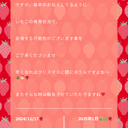
ですが、毎年のお伝えしてるように
いちごの発育状況で、
前後する可能性がございます事を
ご了承くださいませ…
早くなればクリスマスに間に合うんですよね〜
またそんな時は報告させていただきますね
2024/11/17
2025年1月