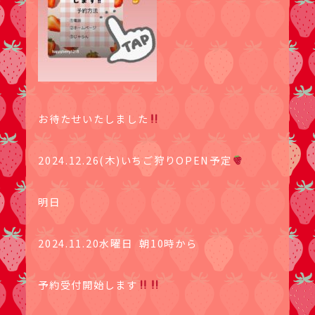
お待たせいたしました
2024.12.26(木)いちご狩りOPEN予定
明日
2024.11.20水曜日 朝10時から
予約受付開始します