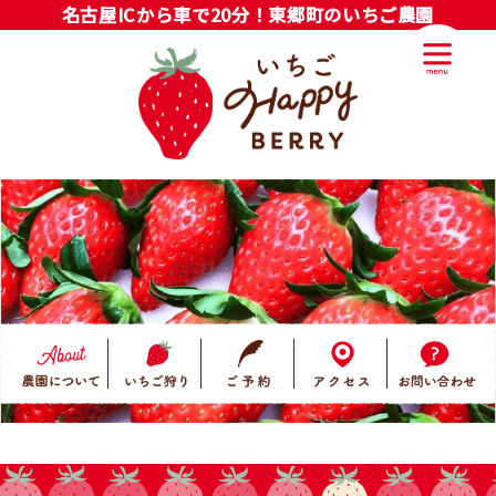
名古屋ICから車で20分！東郷町のいちご農園