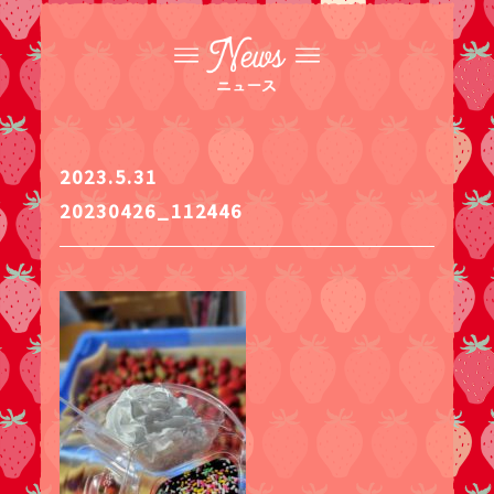
2023.5.31
20230426_112446