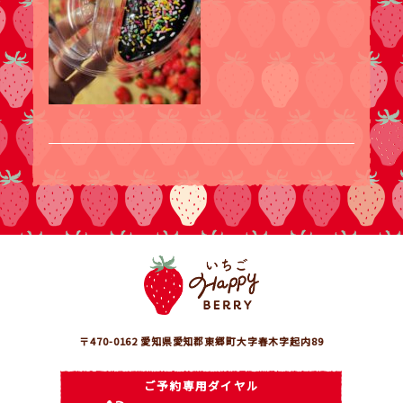
〒470-0162 愛知県愛知郡東郷町大字春木字起内89
ご予約専用ダイヤル