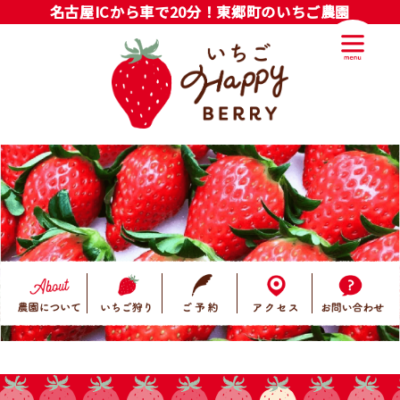
名古屋ICから車で20分！東郷町のいちご農園